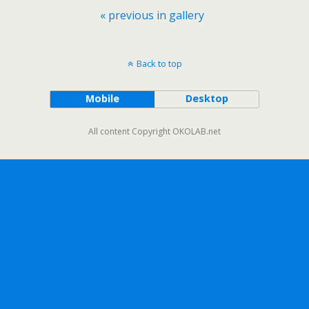
« previous in gallery
Back to top
Mobile
Desktop
All content Copyright OKOLAB.net