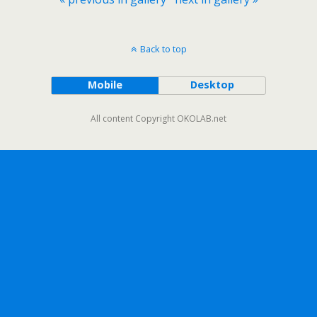
Back to top
Mobile
Desktop
All content Copyright OKOLAB.net