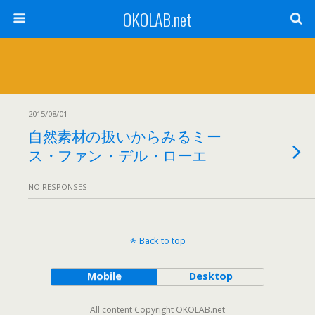
OKOLAB.net
2015/08/01
自然素材の扱いからみるミー
ス・ファン・デル・ローエ
NO RESPONSES
Back to top
Mobile
Desktop
All content Copyright OKOLAB.net