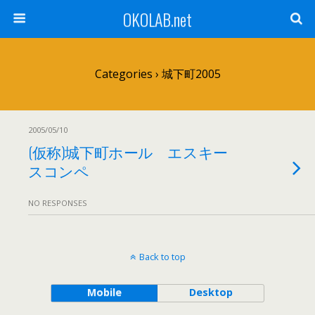
OKOLAB.net
Categories ›
城下町2005
2005/05/10
(仮称)城下町ホール エスキー
スコンペ
NO RESPONSES
Back to top
Mobile
Desktop