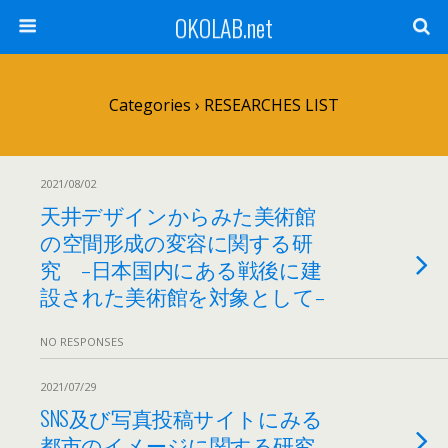
OKOLAB.net
Categories ›
RESEARCHES LIST
2021/08/02
天井デザインからみた美術館
の空間形成の変容に関する研
究 –日本国内にある戦後に建
設された美術館を対象として–
NO RESPONSES
2021/07/29
SNS及び写真投稿サイトにみる
都市のイメージに関する研究