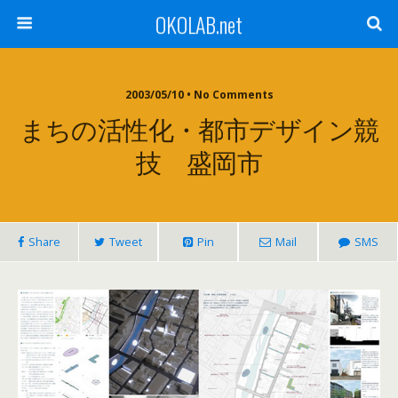
OKOLAB.net
2003/05/10 •
No Comments
まちの活性化・都市デザイン競
技 盛岡市
Share
Tweet
Pin
Mail
SMS