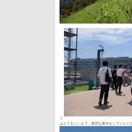
う
はとてもいい人で，親切な案内をしていただ