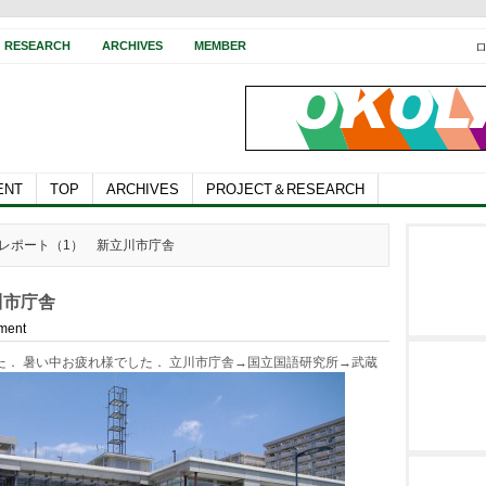
RESEARCH
ARCHIVES
MEMBER
ENT
TOP
ARCHIVES
PROJECT＆RESEARCH
学会レポート（1） 新立川市庁舎
川市庁舎
ment
した． 暑い中お疲れ様でした． 立川市庁舎→国立国語研究所→武蔵