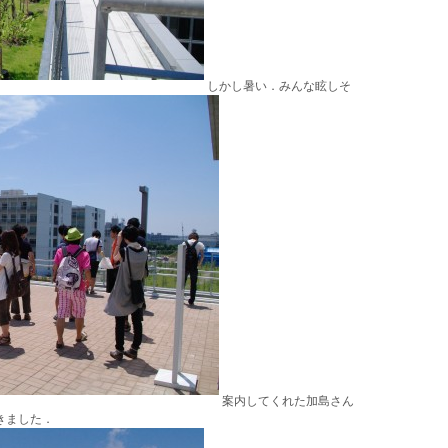
しかし暑い．みんな眩しそ
案内してくれた加島さん
きました．