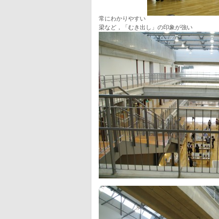
常にわかりやすい
梁など，「むき出し」の印象が強い