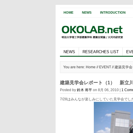
HOME
NEWS
INTRODUCTION
NEWS
RESEARCHES LIST
EV
You are here: Home //
EVENT
// 建築見
建築見学会レポート（1） 新立
Posted by
鈴木 将平
on 8月 06, 2010 |
1 Com
7/28はみんなが楽しみにしていた見学会で