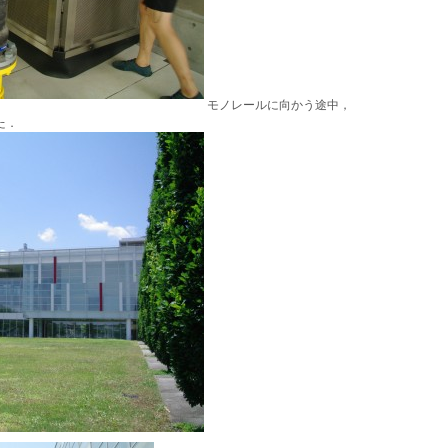
モノレールに向かう途中，
た．