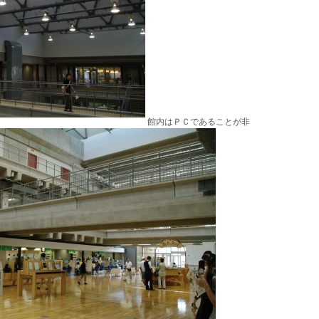
館内はＰＣであることが非