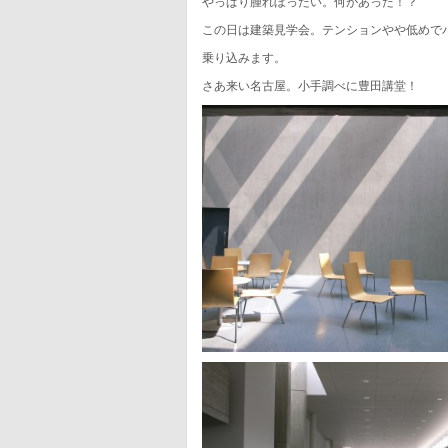
やっぱり腫れぼったい。何があった！？
この日は建築見学会。テンションやや低めで
乗り込みます。
さあ来い名古屋。小手調べに豊田講堂！