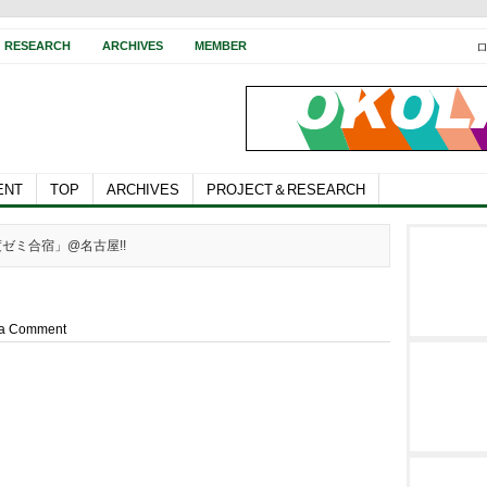
RESEARCH
ARCHIVES
MEMBER
ENT
TOP
ARCHIVES
PROJECT＆RESEARCH
年度ゼミ合宿」@名古屋!!
 a Comment