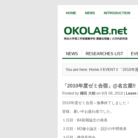
HOME
NEWS
INTRODUCTION
NEWS
RESEARCHES LIST
EV
You are here: Home //
EVENT
// 「2010
「2010年度ゼミ合宿」@名古屋!!
Posted by
傳田 大樹
on 9月 06, 2010 |
Leave
2010年度ゼミ合宿～無事終了しました！
皆様、暑い中お疲れ様でした。
１日目：B4前期論文の発表
２日目：M2修士論文・設計の中間発表
３日目：建築見学会