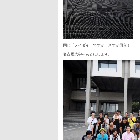
同じ「メイダイ」ですが、さすが国立！
名古屋大学をあとにします。