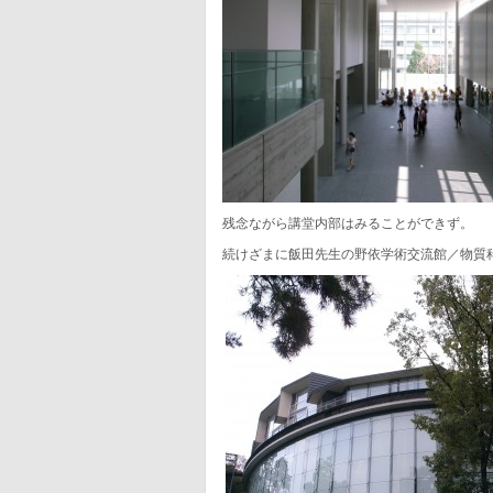
残念ながら講堂内部はみることができず。
続けざまに飯田先生の野依学術交流館／物質