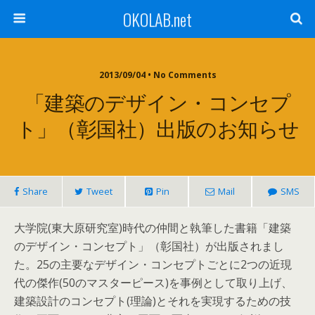
OKOLAB.net
2013/09/04 •
No Comments
「建築のデザイン・コンセプ
ト」（彰国社）出版のお知らせ
Share
Tweet
Pin
Mail
SMS
大学院(東大原研究室)時代の仲間と執筆した書籍「建築
のデザイン・コンセプト」（彰国社）が出版されまし
た。25の主要なデザイン・コンセプトごとに2つの近現
代の傑作(50のマスターピース)を事例として取り上げ、
建築設計のコンセプト(理論)とそれを実現するための技