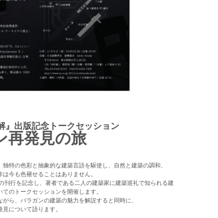
解』出版記念トークセッション
ン再発見の旅
。独特の色彩と抽象的な建築言語を駆使し、自然と建築の調和、
作は今も色褪せることはありません。
の刊行を記念し、著者である二人の建築家に建築巡礼で知られる建
いてのトークセッションを開催します。
ながら、バラガンの建築の魅力を解説すると同時に、
発見について語ります。