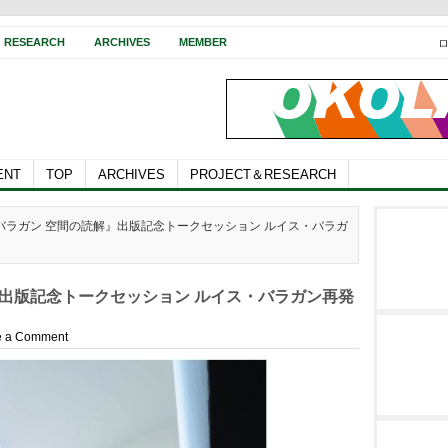
RESEARCH
ARCHIVES
MEMBER
ENT
TOP
ARCHIVES
PROJECT＆RESEARCH
・バラガン 空間の読解』出版記念トークセッション ルイス・バラガ
』出版記念トークセッション ルイス・バラガン再発
e a Comment