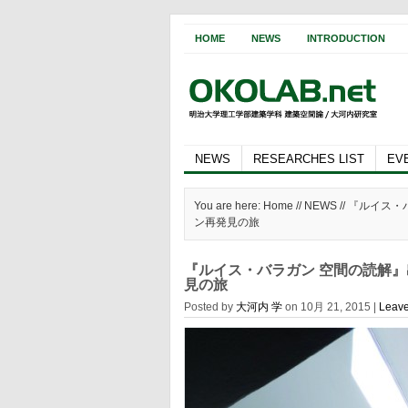
HOME
NEWS
INTRODUCTION
NEWS
RESEARCHES LIST
EV
You are here: Home //
NEWS
// 『ルイス
ン再発見の旅
『ルイス・バラガン 空間の読解
見の旅
Posted by
大河内 学
on 10月 21, 2015 |
Leav