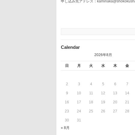
申し込み先アドレス：kaminaka@shokokus
Calendar
2026年8月
日
月
火
水
木
金
2
3
4
5
6
7
9
10
11
12
13
14
16
17
18
19
20
21
23
24
25
26
27
28
30
31
« 8月