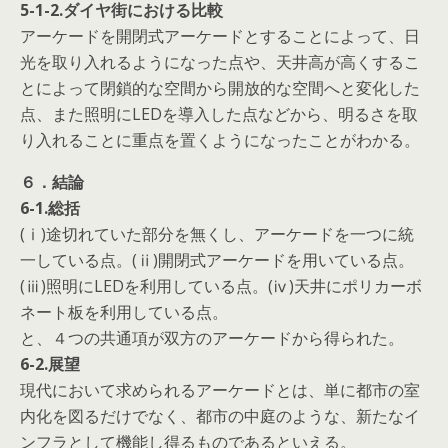
5-1-2.ダイヤ街における比較
アーケードを開閉式アーケードとすることによって、日
光を取り入れるようになった点や、天井高が高くするこ
とによって閉鎖的な空間から開放的な空間へと変化した
点、また照明にLEDを導入した点などから、明るさを取
り入れることに重点を置くようになったことがわかる。
６．結論
6-1.総括
(ⅰ)途切れていた部分を無くし、アーケードを一つに統
一している点。(ⅱ)開閉式アーケードを用いている点。
(ⅲ)照明にLEDを利用している点。(ⅳ)天井にポリカーボ
ネート板を利用している点。
と、４つの共通項が双方のアーケードから得られた。
6-2.展望
現代において求められるアーケードとは、単に都市の室
内化を図るだけでなく、都市の中庭のような、新たなイ
ンフラとして機能し得るものであるといえる。