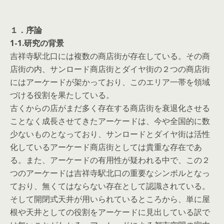
１．序論
1-1.研究の背景
吉祥寺駅北口には複数の商店街が存在している。その商
店街の内、サンロード商店街とダイヤ街の２つの商店街
にはアーケードが架かっており、このエリア一帯を領域
づける役割を果たしている。
古くからの店がまだ多く存在する商店街を衰退化させる
ことなく成長させてきたアーケードは、今や全国的に数
少ないものとなっており、サンロードとダイヤ街は活性
化しているアーケード商店街としては貴重な存在であ
る。また、アーケードの有用性が疑われる中で、この２
つのアーケードは吉祥寺駅北口の重要なシンボルとなっ
ており、無くてはならない存在として認識されている。
そして開閉式天井が用いられているところから、単に屋
根や天井としての役割をアーケードに見出している訳で