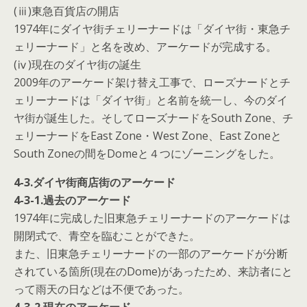
(ⅲ)東急百貨店の開店
1974年にダイヤ街チェリーナードは「ダイヤ街・東急チ
ェリーナード」と名を改め、アーケードが完成する。
(ⅳ)現在のダイヤ街の誕生
2009年のアーケード架け替え工事で、ローズナードとチ
ェリーナードは「ダイヤ街」と名前を統一し、今のダイ
ヤ街が誕生した。そしてローズナードをSouth Zone、チ
ェリーナードをEast Zone・West Zone、East Zoneと
South Zoneの間をDomeと４つにゾーニングをした。
4-3.ダイヤ街商店街のアーケード
4-3-1.過去のアーケード
1974年に完成した旧東急チェリーナードのアーケードは
開閉式で、青空を臨むことができた。
また、旧東急チェリーナードの一部のアーケードが分断
されている箇所(現在のDome)があったため、来訪者にと
って雨天の日などは不便であった。