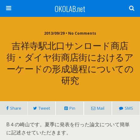
OKOLAB.net
2013/09/29 •
No Comments
吉祥寺駅北口サンロード商店
街・ダイヤ街商店街におけるア
ーケードの形成過程についての
研究
Share
Tweet
Pin
Mail
SMS
B４の崎山です。夏季に発表を行った論文について簡単
に記述させていただきます。