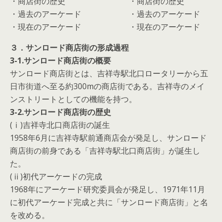
・商店街の歴史 ・商店街の歴史
・過去のアーケード ・過去のアーケード
・現在のアーケード ・現在のアーケード
３．サンロード商店街の形成過程
3-1.サンロード商店街の概要
サンロード商店街とは、吉祥寺駅北口ロータリーから五
日市街道へ至る約300mの商店街である。吉祥寺のメイ
ンストリートとしての機能を持つ。
3-2.サンロード商店街の歴史
(ⅰ)吉祥寺北口商店街の誕生
1958年6月に吉祥寺駅前通商店会が発足し、サンロード
商店街の前身である「吉祥寺駅北口商店街」が誕生し
た。
(ⅱ)初代アーケードの完成
1968年にアーケード研究委員会が発足し、1971年11月
に初代アーケード完成と共に「サンロード商店街」と名
を改める。