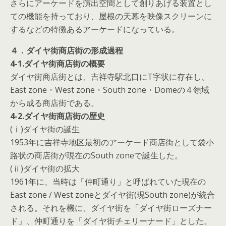
さらにアーケードを演出空間として創りあげる装置とし
ての機能を持っており、屋根の天幕を映像スクリーンに
するなどの特徴あるアーケードになっている。
４．ダイヤ街商店街の形成過程
4-1.ダイヤ街商店街の概要
ダイヤ街商店街とは、吉祥寺駅北口にT字状に存在し、
East zone・West zone・South zone・Domeの４領域
から成る商店街である。
4-2.ダイヤ街商店街の歴史
(ⅰ)ダイヤ街の誕生
1953年に吉祥寺地区最初のアーケード商店街として袋小
路状の商店街が現在のSouth zoneで誕生した。
(ⅱ)ダイヤ街の拡大
1961年に、当時は「仲町通り」と呼ばれていた現在の
East zone / West zoneとダイヤ街(現South zone)が統合
される。それを機に、ダイヤ街を「ダイヤ街ローズナー
ド」、仲町通りを「ダイヤ街チェリーナード」とした。