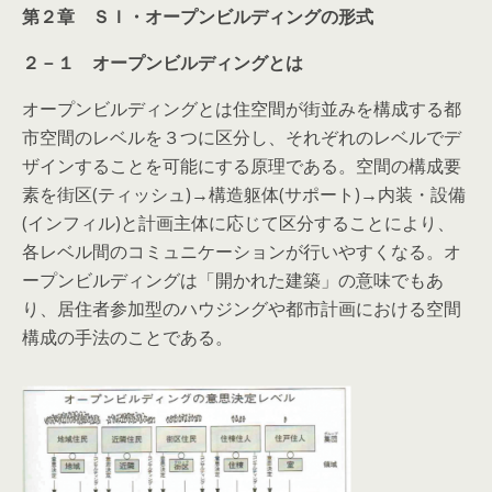
第２章 ＳＩ・オープンビルディングの形式
２－１ オープンビルディングとは
オープンビルディングとは住空間が街並みを構成する都
市空間のレベルを３つに区分し、それぞれのレベルでデ
ザインすることを可能にする原理である。空間の構成要
素を街区(ティッシュ)→構造躯体(サポート)→内装・設備
(インフィル)と計画主体に応じて区分することにより、
各レベル間のコミュニケーションが行いやすくなる。オ
ープンビルディングは「開かれた建築」の意味でもあ
り、居住者参加型のハウジングや都市計画における空間
構成の手法のことである。