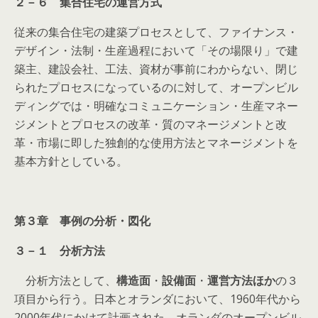
２－６ 集合住宅の運営方式
従来の集合住宅の建築プロセスとして、ファイナンス・
デザイン・法制・生産過程において「その場限り」で建
築主、建設会社、工法、資材が事前にわからない、閉じ
られたプロセスになっているのに対して、オープンビル
ディングでは・明確なコミュニケーション・生産マネー
ジメントとプロセスの改革・質のマネージメントと改
革・市場に即した独創的な使用方法とマネージメントを
基本方針としている。
第３章 事例の分析・図化
３－１ 分析方法
分析方法として、
構造面
・
設備面
・
運営方法ほか
の３
項目から行う。日本とオランダにおいて、1960年代から
2000年代にかけて計画された、オランダのオープンビル