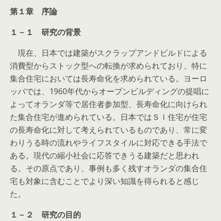
第１章 序論
１－１ 研究の背景
現在、日本では建築がスクラップアンドビルドによる
消費型からストック型への転換が求められており、特に
集合住宅においては長寿命化を求められている。ヨーロ
ッパでは、1960年代からオープンビルディングの提唱に
よってオランダ等で居住者参加型、長寿命化に向けられ
た集合住宅が進められている。日本ではＳＩ住宅が住宅
の長寿命化に対して考えられているものであり、常に変
わりうる時の流れやライフスタイルに対応できる手法で
ある。現代の縮小社会に応答できうる建築だと思われ
る。その原点であり、事例も多く残すオランダの集合住
宅も対象に含むことでより深い知識を得られると感じ
た。
１－２ 研究の目的