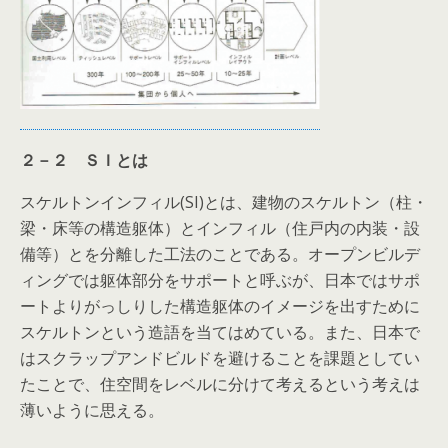
２－２ ＳＩとは
スケルトンインフィル(SI)とは、建物のスケルトン（柱・
梁・床等の構造躯体）とインフィル（住戸内の内装・設
備等）とを分離した工法のことである。オープンビルデ
ィングでは躯体部分をサポートと呼ぶが、日本ではサポ
ートよりがっしりした構造躯体のイメージを出すために
スケルトンという造語を当てはめている。また、日本で
はスクラップアンドビルドを避けることを課題としてい
たことで、住空間をレベルに分けて考えるという考えは
薄いように思える。