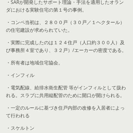
・SARが開発したサポート理論・手法を適用したオラン
ダにおける実験住宅の第１号の事例。
・コンペ当初は、２８００戸（３０戸／１ヘクタール）
の住宅建設が求められていた。
・実際に完成したのは１２４住戸（人口約３００人）及
び事務所４室であり、３２戸）/エーカーの密度である。
・所有者は地域住宅協会。
・インフィル
・電気配線、給排水衛生配管 等がインフィルとして扱わ
れる。スラブに共用縦配管のために開口が開けられる。
・一定のルールに基づき住戸内部の改修を入居者によっ
て行われる
・スケルトン