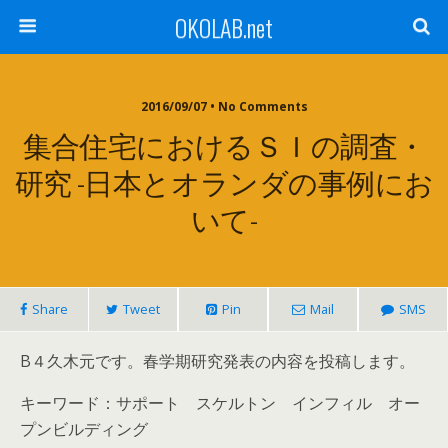
OKOLAB.net
2016/09/07 •
No Comments
集合住宅におけるＳＩの調査・
研究 -日本とオランダの事例にお
いて-
Share
Tweet
Pin
Mail
SMS
B４久木元です。春学期研究発表の内容を投稿します。
キーワード：サポート スケルトン インフィル オー
プンビルディング