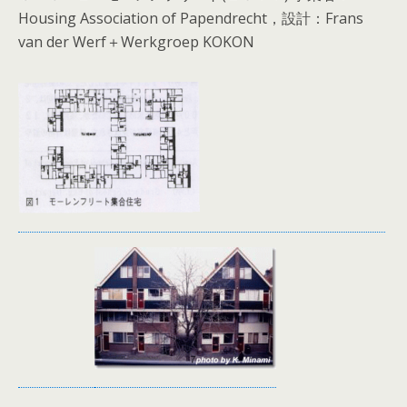
Housing Association of Papendrecht，設計：Frans
van der Werf＋Werkgroep KOKON