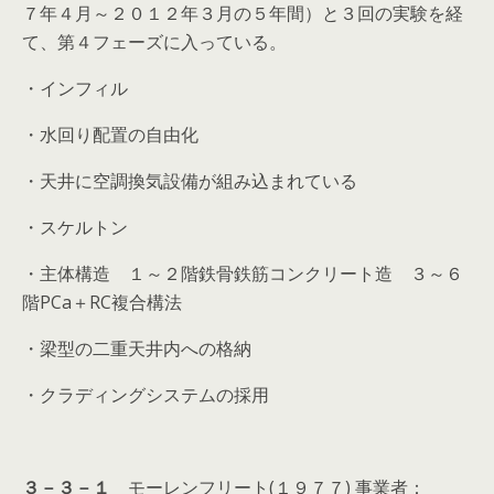
７年４月～２０１２年３月の５年間）と３回の実験を経
て、第４フェーズに入っている。
・インフィル
・水回り配置の自由化
・天井に空調換気設備が組み込まれている
・スケルトン
・主体構造 １～２階鉄骨鉄筋コンクリート造 ３～６
階PCa＋RC複合構法
・梁型の二重天井内への格納
・クラディングシステムの採用
３－３－１
モーレンフリート(１９７７) 事業者：