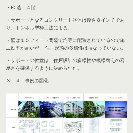
・RC造 ４階
・サポートとなるコンクリート躯体は厚さ８インチであ
り、トンネル型枠工法による。
・壁は１５フィート間隔で均等に配置されているので施
工効率が高いが、 住戸形態の多様性は損なっていない。
・サポートの位置は、住戸設計の多様性や模様替えの容
易さを確保するように決められた。
３－４ 事例の図化