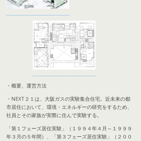
・概要、運営方法
・NEXT２１は、大阪ガスの実験集合住宅。近未来の都
市居住において、環境・エネルギーの研究をするため、
社員とその家族が実際に住んで実験する。
「第１フェーズ居住実験」（１９９４年４月～１９９９
年３月の５年間）、「第３フェーズ居住実験」（２００