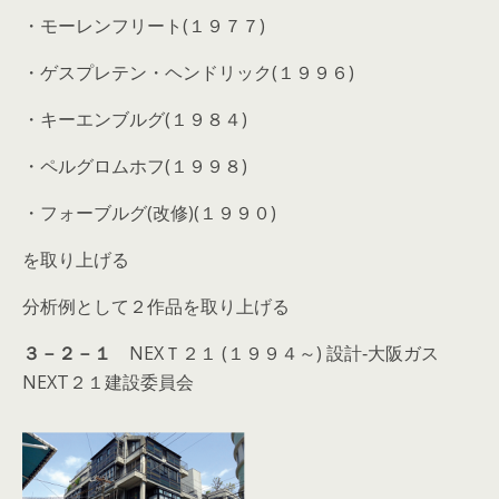
・モーレンフリート(１９７７)
・ゲスプレテン・ヘンドリック(１９９６)
・キーエンブルグ(１９８４)
・ペルグロムホフ(１９９８)
・フォーブルグ(改修)(１９９０)
を取り上げる
分析例として２作品を取り上げる
３－２－１
NEXＴ２１
(１９９４～) 設計‐大阪ガス
NEXT２１建設委員会