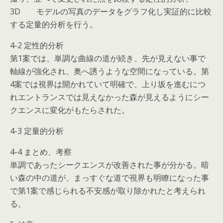
3D モデルの写真のデータをグラフ化し実証的に比較
する定量的分析を行う。
4-2 定性的分析
第1案では、単調な曲線の道が続き、先が見えない事で
軸線が強化され、奥へ誘うような空間になっている。第
4案では視界は開かれていて明確で、上り坂を進むにつ
れエントランスでは見えなかった森が見えるようにシー
クエンスに変化がもたらされた。
4-3 定量的分析
4-4 まとめ、考察
単調であったシークエンスが改善された事が分かる。暗
い森の中の道が、まっすぐな道で視界も明瞭になった事
で第1案で感じられる不安感が取り除かれたと考えられ
る。