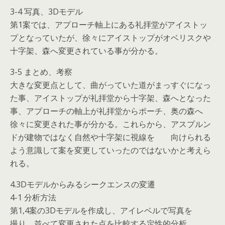
3-4 写真、3Dモデル
第1案では、アプローチ軸上にある礼拝堂がアイストッ
プとなっていたが、徐々にアイストップがオベリスクや
十字架、森へ変更されている事が分かる。
3-5 まとめ、考察
大きな変更点として、曲がっていた道がまっすぐになっ
た事、アイストップが礼拝堂から十字架、森へとなった
事、アプローチの軸上が礼拝堂からポーチ、奥の森へ
徐々に変更された事が分かる。これらから、アスプルン
ドが建物ではなく自然や十字架に視線を 向けられる
よう意識して案を変更していったのではないかと考えら
れる。
4.3Dモデルからみるシークエンスの変遷
4-1 分析方法
第1,4案の3Dモデルを作成し、アイレベルで写真を
撮り、並べて変更された点を比較する定性的分析、