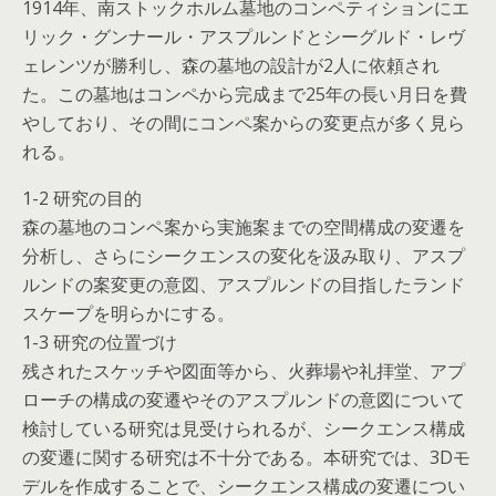
1914年、南ストックホルム墓地のコンペティションにエ
リック・グンナール・アスプルンドとシーグルド・レヴ
ェレンツが勝利し、森の墓地の設計が2人に依頼され
た。この墓地はコンペから完成まで25年の長い月日を費
やしており、その間にコンペ案からの変更点が多く見ら
れる。
1-2 研究の目的
森の墓地のコンペ案から実施案までの空間構成の変遷を
分析し、さらにシークエンスの変化を汲み取り、アスプ
ルンドの案変更の意図、アスプルンドの目指したランド
スケープを明らかにする。
1-3 研究の位置づけ
残されたスケッチや図面等から、火葬場や礼拝堂、アプ
ローチの構成の変遷やそのアスプルンドの意図について
検討している研究は見受けられるが、シークエンス構成
の変遷に関する研究は不十分である。本研究では、3Dモ
デルを作成することで、シークエンス構成の変遷につい