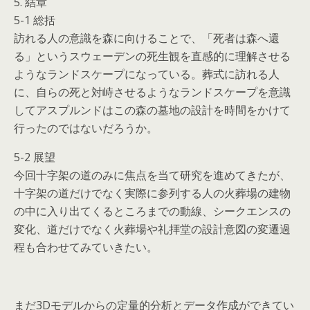
5. 結章
5-1 総括
訪れる人の意識を森に向けることで、「死者は森へ還
る」というスウェーデンの死生観を直感的に理解させる
ようなランドスケープになっている。葬式に訪れる人
に、自らの死と対峙させるようなランドスケープを意識
してアスプルンドはこの森の墓地の設計を時間をかけて
行ったのではないだろうか。
5-2 展望
今回十字架の道のみに焦点を当て研究を進めてきたが、
十字架の道だけでなく実際に参列する人の火葬場の建物
の中に入り出てくるところまでの動線、シークエンスの
変化、道だけでなく火葬場や礼拝堂の設計意図の変遷過
程も合わせてみていきたい。
まだ3Dモデルからの定量的分析とデータ作成ができてい