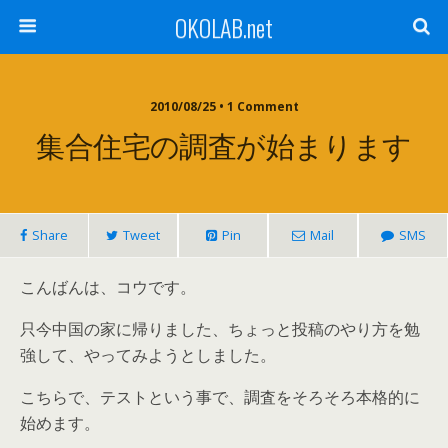
OKOLAB.net
2010/08/25 •
1 Comment
集合住宅の調査が始まります
Share
Tweet
Pin
Mail
SMS
こんばんは、コウです。
只今中国の家に帰りました、ちょっと投稿のやり方を勉
強して、やってみようとしました。
こちらで、テストという事で、調査をそろそろ本格的に
始めます。