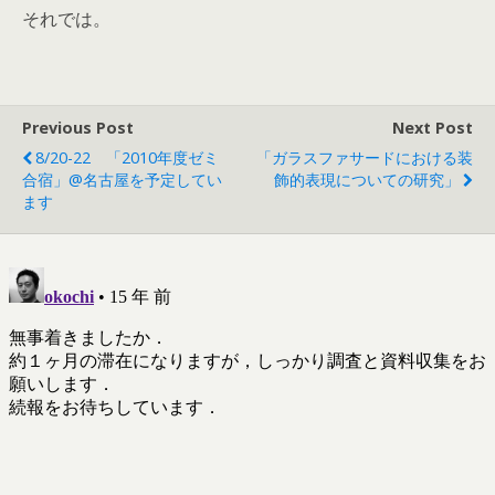
それでは。
Previous Post
Next Post
8/20-22 「2010年度ゼミ
「ガラスファサードにおける装
合宿」@名古屋を予定してい
飾的表現についての研究」
ます