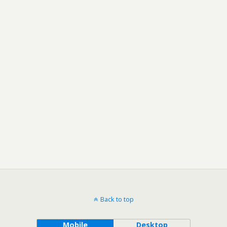
Back to top
Mobile
Desktop