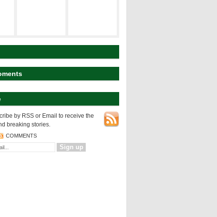
建築の空間構
ト
研究テーマ
成
koyart
都市の表層
都市の変様
建築の設計論
oments
e
NEWS
都市の表層
ribe by RSS or Email to receive the
nd breaking stories.
COMMENTS