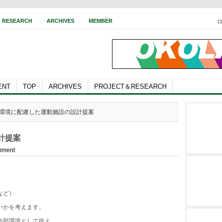
RESEARCH
ARCHIVES
MEMBER
ENT
TOP
ARCHIVES
PROJECT＆RESEARCH
地域環境に配慮した運動施設の設計提案
計提案
mment
など）
いかを考えます。
外部環境として捉え、