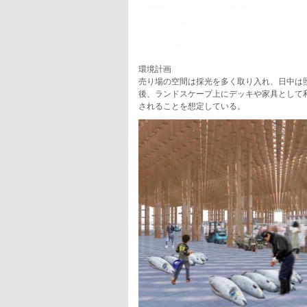
環境計画
売り場の空間は採光を多く取り入れ、日中は
後、ランドスケープ上にデッキや家具として
されることを想定している。