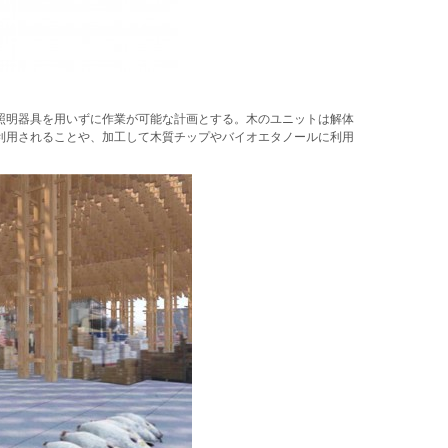
照明器具を用いずに作業が可能な計画とする。木のユニットは解体
利用されることや、加工して木質チップやバイオエタノールに利用