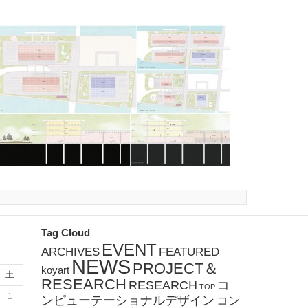
Tag Cloud
EVENT
ARCHIVES
FEATURED
NEWS
PROJECT＆
koyart
土
RESEARCH
RESEARCH
コ
TOP
1
ンピューテーショナルデザイン
コン