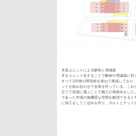
木造ユニットによる解体と増減築
木をユニット化することで解体や増減築に対
すべて100角の間伐材を束ねて構成しており、1
ットを組み合わせて全体を作っている。これ
立てて現場に運ぶことで施工の簡易化をした
であった市場の無機質な空間を解消できると
に加工をしてくぼみを作り、ボルトとナット