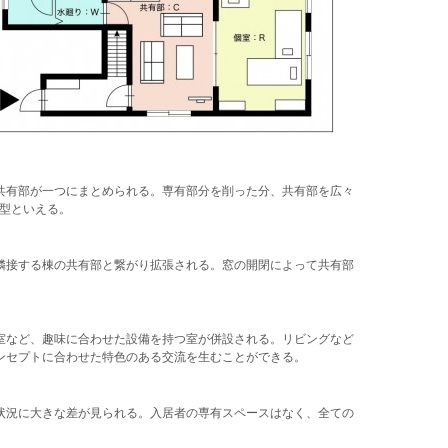
共有部が一つにまとめられる。専有部分を削った分、共有部を広々
た型といえる。
隣接する棟の共有部と繋がり拡張される。窓の開閉によって共有部
。
室など、趣味に合わせた設備を持つ室が併設される。リビングなど
ンセプトに合わせた特色のある交流を生むことができる。
状況に大きな差が見られる。入居者の専有スペースはなく、全ての