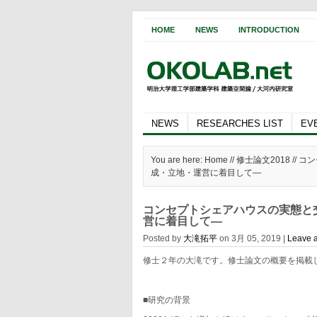
HOME
NEWS
INTRODUCTION
NEWS
RESEARCHES LIST
EV
You are here: Home //
修士論文2018
// 
成・立地・運営に着目して—
コンセプトシェアハウスの実態と
営に着目して—
Posted by
大滝拓平
on 3月 05, 2019 |
Leave 
修士２年の大滝です。修士論文の概要を掲載
■研究の背景