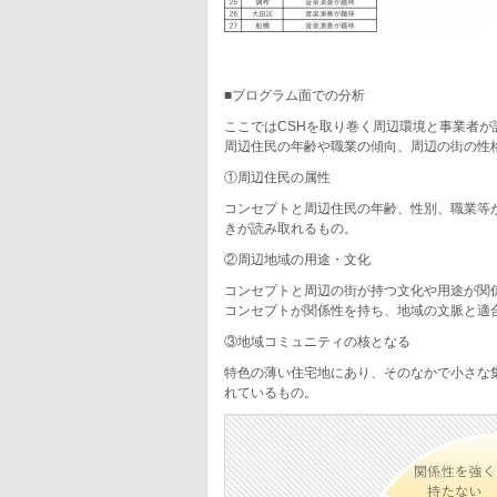
■プログラム面での分析
ここではCSHを取り巻く周辺環境と事業者
周辺住民の年齢や職業の傾向、周辺の街の性
①周辺住民の属性
コンセプトと周辺住民の年齢、性別、職業等
きが読み取れるもの。
②周辺地域の用途・文化
コンセプトと周辺の街が持つ文化や用途が関
コンセプトが関係性を持ち、地域の文脈と適
③地域コミュニティの核となる
特色の薄い住宅地にあり、そのなかで小さな
れているもの。