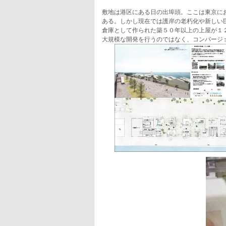
敷地は港区にある日の出埠頭。ここは東京に
ある。しかし現在では護岸の老朽化や新しい
倉庫として作られた築５０年以上の上屋が１
大規模な開発を行うのではなく、コンバージ