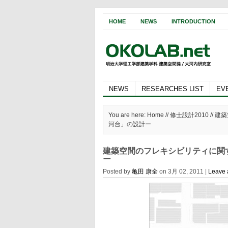
HOME
NEWS
INTRODUCTION
NEWS
RESEARCHES LIST
EV
You are here: Home //
修士設計2010
// 
河台」の設計ー
建築空間のフレキシビリティに関
ー
Posted by
亀田 康全
on 3月 02, 2011 |
Leave