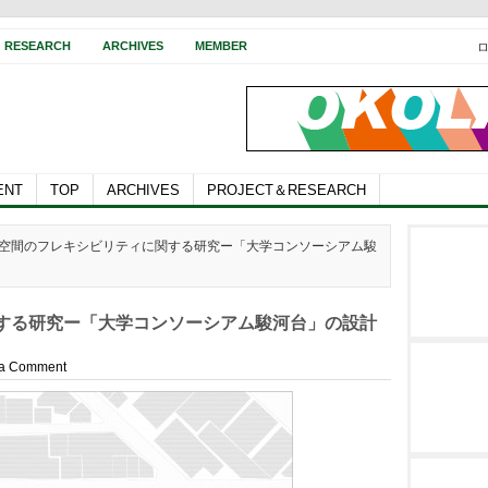
RESEARCH
ARCHIVES
MEMBER
ENT
TOP
ARCHIVES
PROJECT＆RESEARCH
建築空間のフレキシビリティに関する研究ー「大学コンソーシアム駿
する研究ー「大学コンソーシアム駿河台」の設計
 a Comment