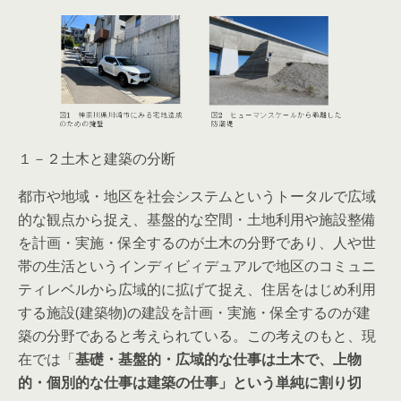
１－２土木と建築の分断
都市や地域・地区を社会システムというトータルで広域
的な観点から捉え、基盤的な空間・土地利用や施設整備
を計画・実施・保全するのが土木の分野であり、人や世
帯の生活というインディビィデュアルで地区のコミュニ
ティレベルから広域的に拡げて捉え、住居をはじめ利用
する施設(建築物)の建設を計画・実施・保全するのが建
築の分野であると考えられている。この考えのもと、現
在では「
基礎・基盤的・広域的な仕事は土木で、上物
的・個別的な仕事は建築の仕事」という単純に割り切