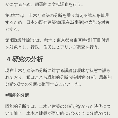
かにするため、網羅的に文献調査を行う。
第3章では、土木と建築の分断を乗り越える試みを整理
するため、日本の既存建築物(現在22事例)や言説を対象
とする。
第4章(設計編)では、敷地：東京都台東区柳橋1丁目付近
を対象とし、行政、住民にヒアリング調査を行う。
４
研究の
分析
現在土木と建築の分断に対する議論は曖昧な状態で語ら
れており、私はこれら職能的分断,法制度的分断、思想的
分断の3つの分断に整理することとした。
■
職能的分断
職能的分断では、土木と建築の分断がなかった時代につ
いて論じ、土木と建築が歴史的にどのように分断がはじ