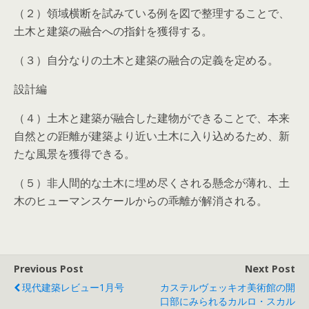
（２）領域横断を試みている例を図で整理することで、
土木と建築の融合への指針を獲得する。
（３）自分なりの土木と建築の融合の定義を定める。
設計編
（４）土木と建築が融合した建物ができることで、本来
自然との距離が建築より近い土木に入り込めるため、新
たな風景を獲得できる。
（５）非人間的な土木に埋め尽くされる懸念が薄れ、土
木のヒューマンスケールからの乖離が解消される。
Previous Post
Next Post
現代建築レビュー1月号
カステルヴェッキオ美術館の開
口部にみられるカルロ・スカル