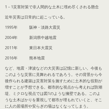
1－1災害対策で非人間的な土木に埋め尽くされる懸念
近年災害は日常的に起こっている。
1995年 阪神・淡路大震災
2004年 新潟県中越地震
2011年 東日本大震災
2016年 熊本地震
など、地震・津波などの大災害は記憶に新しい。今後も
このような災害に見舞われるであろう。その背景から今
後作られる建築は災害対策を施すために土木的な役割が
増すことが予想できる。都市的な視点から考えれば防潮
堤、ミクロな視点では図1のような擁壁である。このよ
うな土木ばかりを重視して都市が埋もれていくと、そこ
に人の居場所や安らぎの場はなくなってしまう。