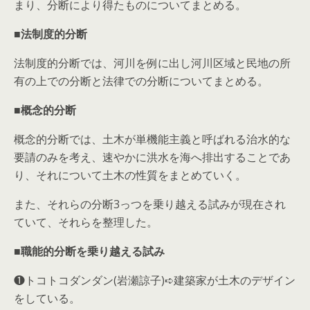
まり、分断により得たものについてまとめる。
■
法制度的分断
法制度的分断では、河川を例に出し河川区域と民地の所
有の上での分断と法律での分断についてまとめる。
■
概念的分断
概念的分断では、土木が単機能主義と呼ばれる治水的な
要請のみを考え、速やかに洪水を海へ排出することであ
り、それについて土木の性質をまとめていく。
また、それらの分断3っつを乗り越える試みが現在され
ていて、それらを整理した。
■職能的分断を乗り越える試み
❶トコトコダンダン(岩瀬諒子)➪建築家が土木のデザイン
をしている。