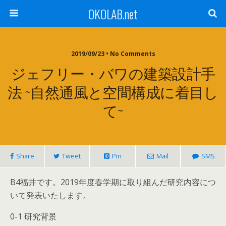
OKOLAB.net
2019/09/23 •
No Comments
ジェフリー・バワの建築設計手
法 ~自然通風と空間構成に着目し
て~
Share
Tweet
Pin
Mail
SMS
B4福井です。2019年度春学期に取り組んだ研究内容につ
いて発表いたします。
0-1 研究背景