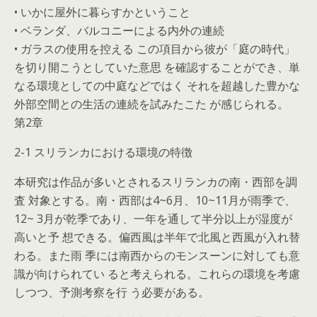
• いかに屋外に暮らすかということ
• ベランダ、バルコニーによる内外の連続
• ガラスの使用を控える この項目から彼が「庭の時代」
を切り開こうとしていた意思 を確認することができ、単
なる環境としての中庭などではく それを超越した豊かな
外部空間との生活の連続を試みたこた が感じられる。
第2章
2-1 スリランカにおける環境の特徴
本研究は作品が多いとされるスリランカの南・西部を調
査 対象とする。南・西部は4~6月、10~11月が雨季で、
12~ 3月が乾季であり、一年を通して半分以上が湿度が
高いと予 想できる。偏西風は半年で北風と西風が入れ替
わる。また雨 季には南西からのモンスーンに対しても意
識が向けられてい ると考えられる。これらの環境を考慮
しつつ、予測考察を行 う必要がある。