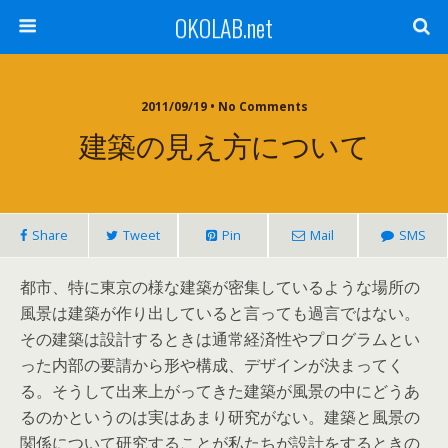
OKOLAB.net
2011/09/19 •
No Comments
建築の見え方について
Share
Tweet
Pin
Mail
SMS
都市、特に東京の様な建築が密集しているような場所の
風景は建築が作り出していると言っても過言ではない。
その建築は設計するときは通常経済性やプログラムとい
った内部の要請から形や構成、デザインが決まってく
る。そうして出来上がってきた建築が風景の中にどうあ
るのかというのは実はあまり研究がない。建築と風景の
関係について研究することが私たちが設計をするときの