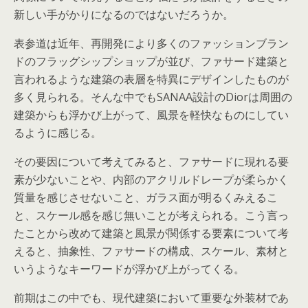
新しい手がかりになるのではないだろうか。
表参道は近年、再開発により多くのファッションブラン
ドのフラッグシップショップが並び、ファサード建築と
言われるような建築の表層を特異にデザインしたものが
多く見られる。そんな中でもSANAA設計のDiorは周囲の
建築からも浮かび上がって、風景を軽快なものにしてい
るように感じる。
その要因について考えてみると、ファサードに現れる要
素が少ないことや、内部のアクリルドレープが柔らかく
質量を感じさせないこと、ガラス面が明るくみえるこ
と、スケール感を感じ無いことが考えられる。こう言っ
たことから改めて建築と風景が関係する要素について考
えると、抽象性、ファサードの構成、スケール、素材と
いうようなキーワードが浮かび上がってくる。
前期はこの中でも、現代建築において重要な外装材であ