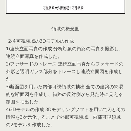
領域の概念図
2-4 可視領域の3Dモデルの作成
1)連続立面写真の作成 分析対象の街路の写真を撮影し、
連続立面写真を作成した。
2)ファサードのトレース 連続立面写真からファサードの
外形と透明ガラス部分をトレースし連続立面図を作成し
た。
3)断面図を用いた内部可視領域の抽出 全ての建築の簡易
的な断面図を作成し、街路の反対側から見た時に見える
範囲を抽出した。
4)3Dモデルの作成 3Dモデリングソフトを用いて2)と3)の
情報を3次元化することで外部可視領域、内部可視領域
の2モデルを作成した。