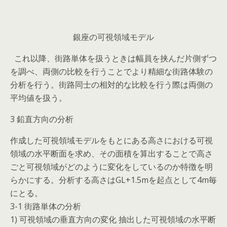
銀座の可視領域モデル
これ以降、街路単体を扱うときは幅員を挟んだ片側ずつ
を調べ、両側の比較を行うことでより精細な街路体験の
分析を行う。街路同士の相対的な比較を行う際は両側の
平均値を扱う。
3 鉛直方向の分析
作成した可視領域モデルをもとにある高さにおける可視
領域の水平断面を求め、その面積を算出することで高さ
ごと可視領域がどのように変化をしているのか特徴を明
らかにする。分析する高さはGL+1.5mを起点として4m毎
にとる。
3-1 街路単体の分析
1) 可視領域の垂直方向の変化 抽出した可視領域の水平断