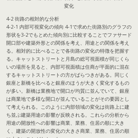
変化
4-2 街路の相対的な分析
4-2-1 内部可視変化の傾向 4-1で求めた街路別のグラフの
形状を3-2でもとめた傾向別に比較することでファサード
開口部や建築外形との関係を考え、用途との関係を考え
る。相対的に比べることで各街路の変化の特徴を把握す
る。キャットストリートと月島の総可視面積が同じくら
いの場所を見ると、内部可視面積は住商が平面的に混在
するキャットストリートの方がばらつきがある。同じく
銀座と新橋を比べると銀座のほうが大きく変化するもの
が多い。新橋は業務地で開口が均質に並んでいて、銀座
は商業地で多様な開口が並んでいることがその要因とし
て考えられる。このように内部領域の変化は街路上に建
ち並ぶ建築用途の影響が反映される。これらの分析から
用途の開放性への影響は商業、業務、住居の順に大き
く、建築の開放性の変化の大きさ商業、業務、住居の順