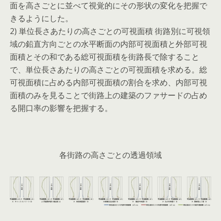
面を高さごとに並べて視覚的にその形状の変化を把握で
きるようにした。
2) 単位長さあたりの高さごとの可視面積 街路別に可視領
域の鉛直方向ごとの水平断面の内部可視面積と外部可視
面積とその和である総可視面積を街路長で除すること
で、単位長さあたりの高さごとの可視面積を求める。総
可視面積に占める内部可視面積の割合を求め、内部可視
面積のみを見ることで街路上の建築のファサードの占め
る開口率の影響を把握する。
各街路の高さごとの透過領域