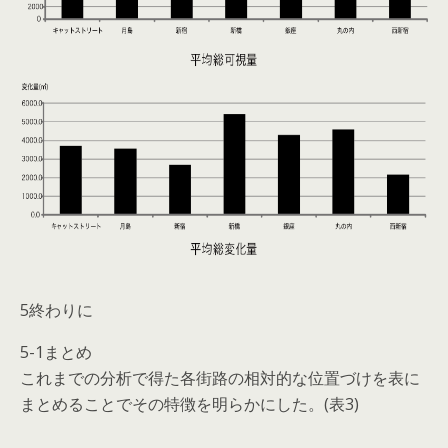
5終わりに
5-1まとめ
これまでの分析で得た各街路の相対的な位置づけを表に
まとめることでその特徴を明らかにした。(表3)