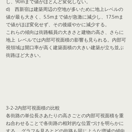
し、90mまで値がほとんど変化しない。
d) 西新宿は建築周辺の空地が多いために地上レベルの
値が最も大きく、5.5mまで値が急激に減少し、17.5mま
で値がほぼ変化せず、その後緩やかに減少する。
これらの傾向は街路幅員の大きさと建物の高さ、さらに
地上 レベルでは内部可視面積の影響も見られる。内部可
視領域は開口率が高く建築面積の大きい建築が立ち並ぶ
街路ほど大きい。
3-2-2内部可視面積の比較
各街路の単位長さあたりの高さごとの内部可視面積を重
ね合わせることで各街路の相対的な位置づけを明らかに
する。 グラフを見るとどの街路も同じような増減の傾向