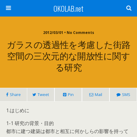
OKOLAB.net
2012/03/01 •
No Comments
ガラスの透過性を考慮した街路
空間の三次元的な開放性に関す
る研究
Share
Tweet
Pin
Mail
SMS
1.はじめに
1-1 研究の背景・目的
都市に建つ建築は都市と相互に何かしらの影響を持って