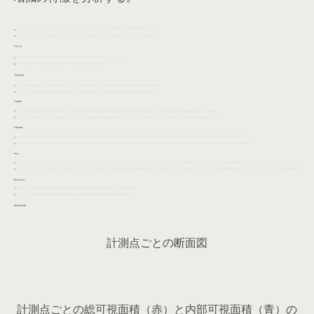
計測点ごとの断面図
計測点ごとの総可視面積（赤）と内部可視面積（青）の