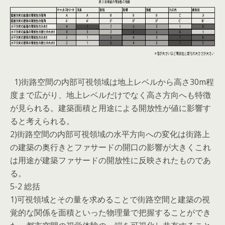
1)街路空間の内部可視領域は地上レベルから高さ30m程
度まで広がり、地上レベルだけでなく高さ方向へも特徴
が見られる。建築面積と用途による開放性が値に影響す
ると考えられる。
2)街路空間の内部可視領域の水平方向への変化は街路上
の建築の奥行きとファサードの開口の影響が大きくこれ
は用途が建築ファサードの開放性に反映されたものであ
る。
5-2 総括
1)可視領域とその量を求めることで街路空間と建築の視
覚的な関係を面積といった物理量で把握することができ