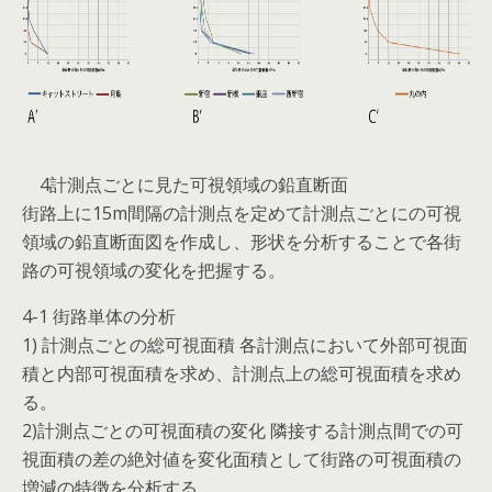
4計測点ごとに見た可視領域の鉛直断面
街路上に15m間隔の計測点を定めて計測点ごとにの可視
領域の鉛直断面図を作成し、形状を分析することで各街
路の可視領域の変化を把握する。
4-1 街路単体の分析
1) 計測点ごとの総可視面積 各計測点において外部可視面
積と内部可視面積を求め、計測点上の総可視面積を求め
る。
2)計測点ごとの可視面積の変化 隣接する計測点間での可
視面積の差の絶対値を変化面積として街路の可視面積の
増減の特徴を分析する。