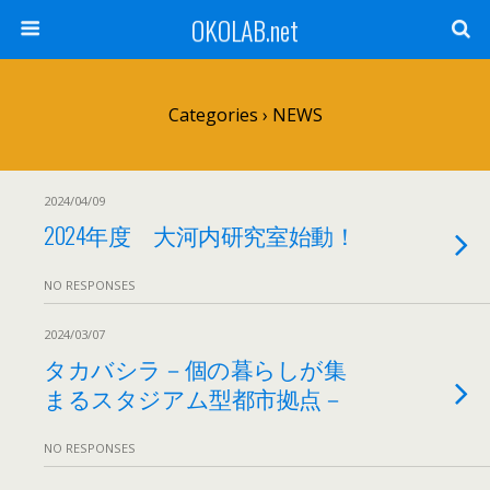
OKOLAB.net
Categories ›
NEWS
2024/04/09
2024年度 大河内研究室始動！
NO RESPONSES
2024/03/07
タカバシラ－個の暮らしが集
まるスタジアム型都市拠点－
NO RESPONSES